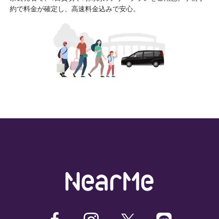
約で料金が確定し、高速料金込みで安心。