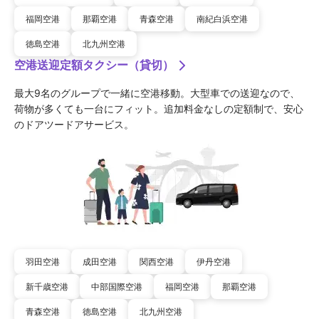
福岡空港
那覇空港
青森空港
南紀白浜空港
徳島空港
北九州空港
空港送迎定額タクシー（貸切）
最大9名のグループで一緒に空港移動。大型車での送迎なので、
荷物が多くても一台にフィット。追加料金なしの定額制で、安心
のドアツードアサービス。
羽田空港
成田空港
関西空港
伊丹空港
新千歳空港
中部国際空港
福岡空港
那覇空港
青森空港
徳島空港
北九州空港