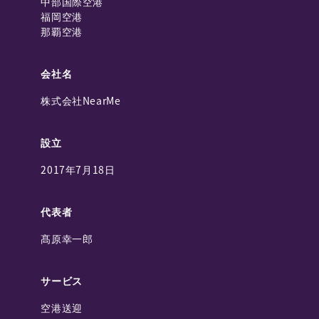
中部国際空港
福岡空港
那覇空港
会社名
株式会社NearMe
設立
2017年7月18日
代表者
髙原幸一郎
サービス
空港送迎