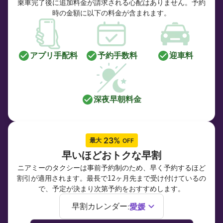
乗車完了後に追加料金が請求される心配はありません。予約
時の金額に以下の料金が含まれます。
アプリ手配料
予約手数料
迎車料
深夜早朝料金
 23% 
最大
OFF
早いほどおトクな早割
ニアミーのタクシーは事前予約制のため、早く予約するほど
割引が適用されます。最長で12ヶ月先まで受け付けているの
で、予定が決まり次第予約をおすすめします。
愛媛
早割カレンダー
: