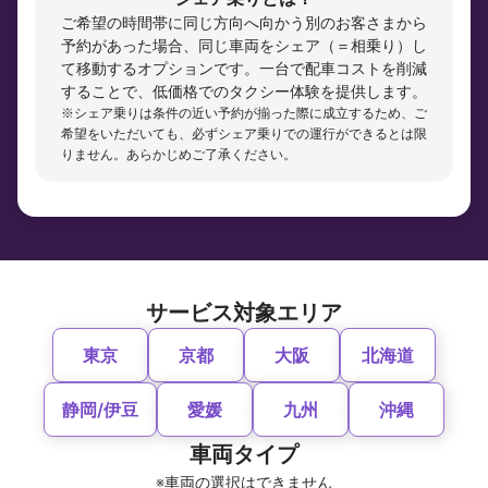
ご希望の時間帯に同じ方向へ向かう別のお客さまから
予約があった場合、同じ車両をシェア（＝相乗り）し
て移動するオプションです。一台で配車コストを削減
することで、低価格でのタクシー体験を提供します。
※シェア乗りは条件の近い予約が揃った際に成立するため、ご
希望をいただいても、必ずシェア乗りでの運行ができるとは限
りません。あらかじめご了承ください。
サービス対象エリア
東京
京都
大阪
北海道
静岡/伊豆
愛媛
九州
沖縄
車両タイプ
※車両の選択はできません