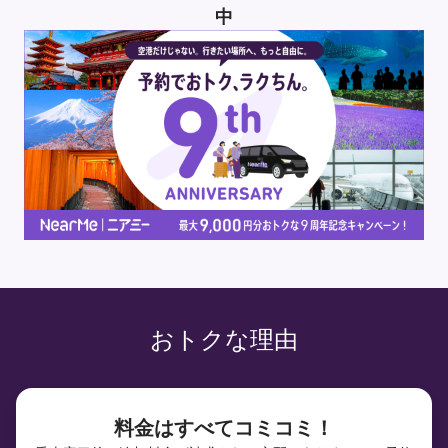
中
おトクな理由
料金はすべてコミコミ！