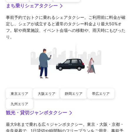
まち乗りシェアタクシー
事前予約でおトクに乗れるシェアタクシー。ご利用前に料金が確
定し、シェアが成立すると通常のタクシー料金より最大50%オ
フ。駅や商業施設、イベント会場への移動や、雨天時にもぴった
り。
東京エリア
大阪エリア
静岡エリア
帯広エリア
九州エリア
観光・貸切ジャンボタクシー
最大9名まで乗れる広々ジャンボタクシー。東京・大阪・京都・
奈良発着で、1日貸切や時間制のフリープランをご用意。事前予