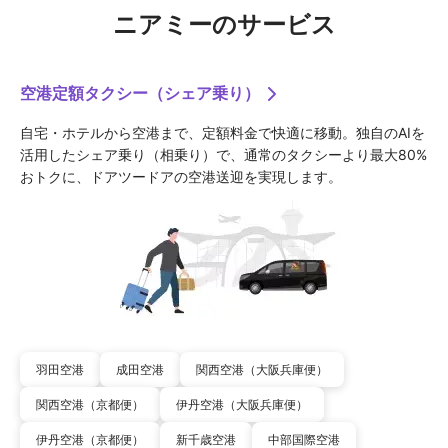
ニアミーのサービス
空港定額タクシー（シェア乗り）
自宅・ホテルから空港まで、定額料金で快適に移動。独自のAIを
活用したシェア乗り（相乗り）で、通常のタクシーより最大80%
おトクに、ドアツードアの空港送迎を実現します。
羽田空港
成田空港
関西空港（大阪兵庫便）
関西空港（京都便）
伊丹空港（大阪兵庫便）
伊丹空港（京都便）
新千歳空港
中部国際空港