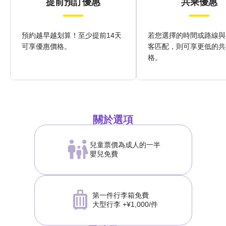
提前預訂優惠
共乘優惠
預約越早越划算！至少提前14天
若您選擇的時間或路線與
可享優惠價格。
客匹配，則可享更低的共
格。
關於選項
兒童票價為成人的一半
嬰兒免費
第一件行李箱免費
大型行李 +¥1,000/件