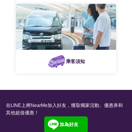
乘客須知
在LINE上將NearMe加入好友，獲取獨家活動、優惠券和
其他超值優惠！
加為好友