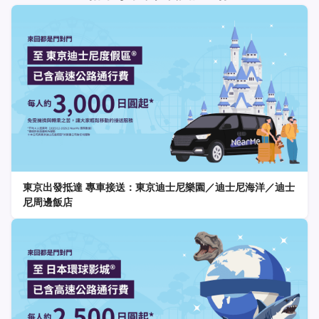
東京出發抵達 專車接送：東京迪士尼樂園／迪士尼海洋／迪士
尼周邊飯店