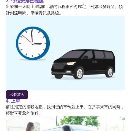
3. 行程安排已確認
出發前一天晚上6點前，您的行程細節將確定，例如出發時間、預
計到達時間、車輛資訊及路線。
出發當天
4. 上車
前往指定的接駁地點，找到您的車輛並上車。在共享乘車的同時，
輕鬆享受您的旅程。