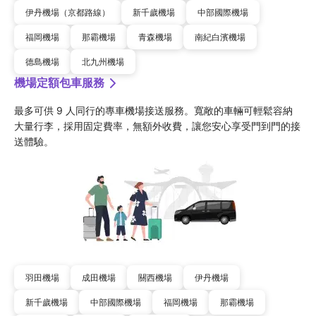
伊丹機場（京都路線）
新千歲機場
中部國際機場
福岡機場
那霸機場
青森機場
南紀白濱機場
德島機場
北九州機場
機場定額包車服務
最多可供 9 人同行的專車機場接送服務。寬敞的車輛可輕鬆容納
大量行李，採用固定費率，無額外收費，讓您安心享受門到門的接
送體驗。
羽田機場
成田機場
關西機場
伊丹機場
新千歲機場
中部國際機場
福岡機場
那霸機場