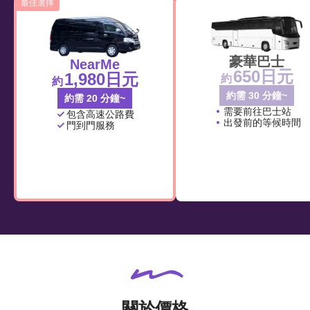
最佳選擇
豪華巴士
NearMe
650日元
1,980日元
約
約
約需 30 分鐘~
約需 20 分鐘~
需要前往巴士站
包含高速公路費
出發前的等候時間
門到門服務
關於價格