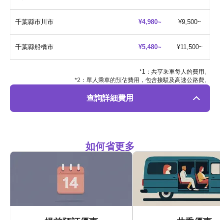
千葉縣市川市
¥4,980~
¥9,500~
千葉縣船橋市
¥5,480~
¥11,500~
*1：共享乘車每人的費用。
*2：單人乘車的預估費用，包含接駁及高速公路費。
查詢詳細費用
如何省更多