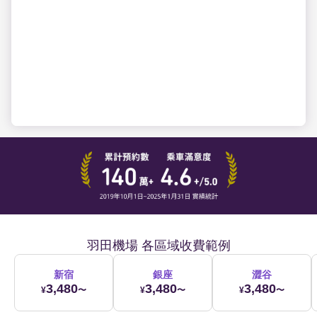
羽田機場 各區域收費範例
新宿
銀座
澀谷
3,480
3,480
3,480
¥
〜
¥
〜
¥
〜