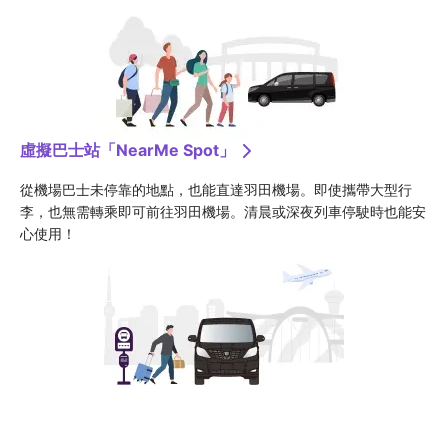
虛擬巴士站「NearMe Spot」
從機場巴士未停靠的地點，也能直達羽田機場。即使攜帶大型行
李，也無需轉乘即可前往羽田機場。清晨或深夜列車停駛時也能安
心使用！