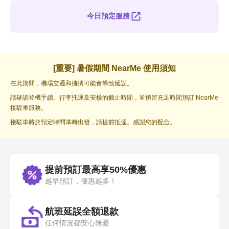
今日預定服務
[重要] 暑假期間 NearMe 使用須知
在此期間，機場交通和擁擠可能會導致延誤。
請確認登機手續、行李托運及安檢的截止時間，並預留充足時間預訂 NearMe
接駁車服務。
接駁車將於預定時間準時出發，請提前抵達。感謝您的配合。
提前預訂最高享50%優惠
越早預訂，優惠越多！
航班延誤全額退款
任何情況都安心無憂