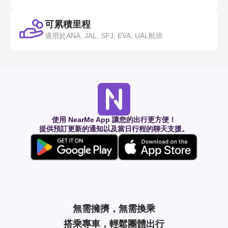
可累積里程
適用於ANA, JAL, SFJ, EVA, UAL航班
使用 NearMe App 讓您的出行更方便！
提供預訂更新的通知以及當日行程的聊天支援。
無需擁擠，無需換乘
搭乘專車，輕鬆團體出行