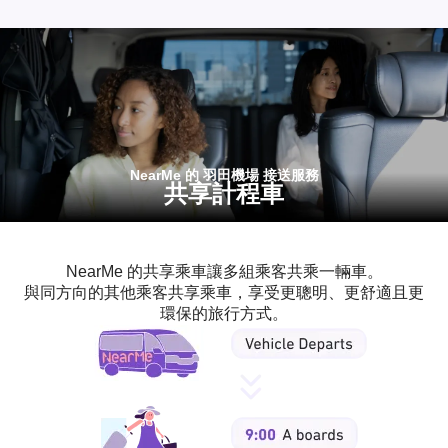
NearMe 的 羽田機場 接送服務
共享計程車
NearMe 的共享乘車讓多組乘客共乘一輛車。
與同方向的其他乘客共享乘車，享受更聰明、更舒適且更
環保的旅行方式。