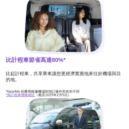
比計程車節省高達80%*
比起計程車，共享乘車讓您更經濟實惠地來往於機場與目
的地。
*NearMe 的費用根據機場和預訂條件而有所不同
*與計程車價格相比
（截至2025年2月5日）