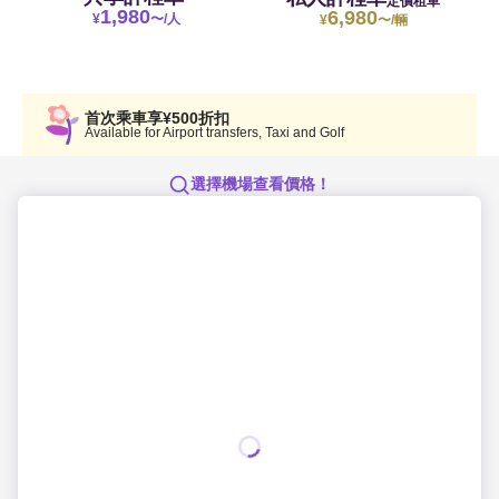
定價租車
1,980
6,980
¥
〜/人
¥
〜/輛
首次乘車享¥500折扣
Available for Airport transfers, Taxi and Golf
選擇機場查看價格！