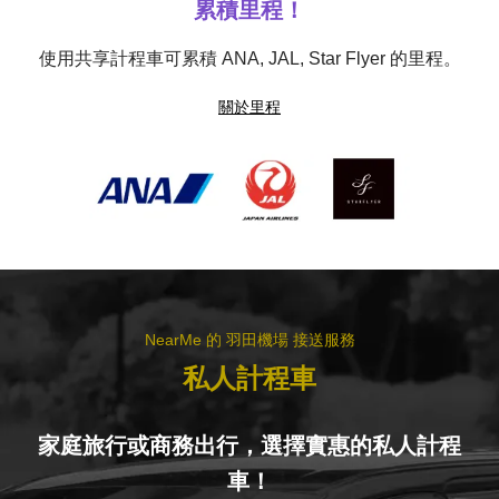
累積里程！
使用共享計程車可累積 ANA, JAL, Star Flyer 的里程。
關於里程
NearMe 的 羽田機場 接送服務
私人計程車
家庭旅行或商務出行，選擇實惠的私人計程
車！