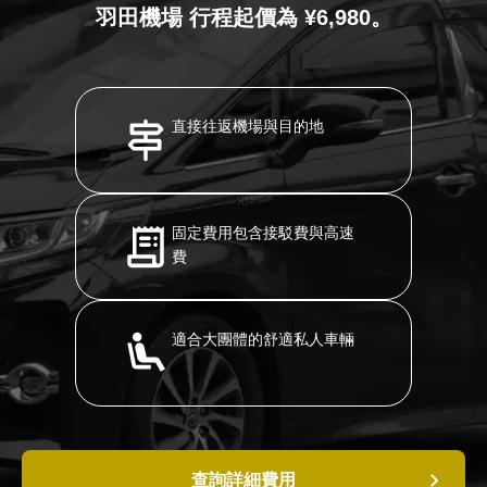
羽田機場 行程起價為 ¥6,980。
直接往返機場與目的地
固定費用包含接駁費與高速
費
適合大團體的舒適私人車輛
查詢詳細費用