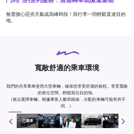
門到門的便利服務：無需轉車或搬運重物
無需擔心惡劣天氣或高峰時段！與行李一同輕鬆直達目的
地。
寬敞舒適的乘車環境
我們的共享乘車使用大型車輛，確保您享受舒適的旅程。享受寬敞
的座位空間，輕鬆前往目的地。
（無法選擇車輛。根據乘客人數和路線，分配的車輛可能有所不
同。）
1 / 10
已選擇