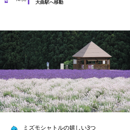
4
大曲駅へ移動
ミズモシャトルの嬉しい3つ