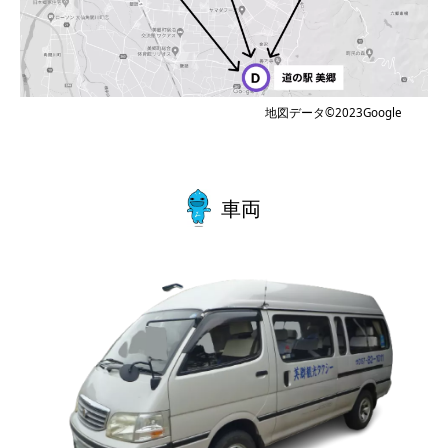
地図データ©️2023Google
車両