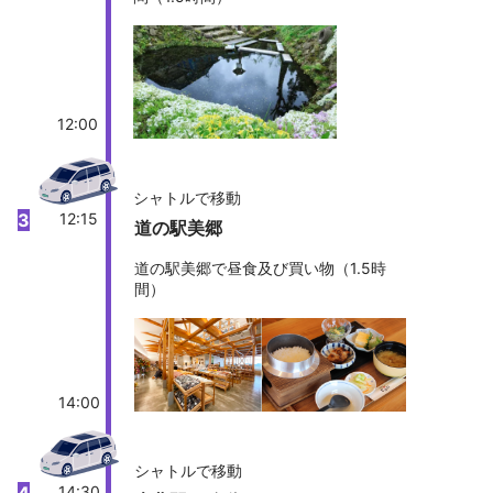
12:00
シャトルで移動
3
12:15
道の駅美郷
道の駅美郷で昼食及び買い物（1.5時
間）
14:00
シャトルで移動
14:30