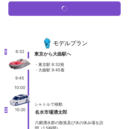
モデルプラン
1
6:32
東京から大曲駅へ
・東京駅 6:32発
・大曲駅 9:45着
9:45
10:00
シャトルで移動
2
10:20
名水市場湧太郎
六郷湧水群の散策及び水の休み場を訪
問（1.5時間）