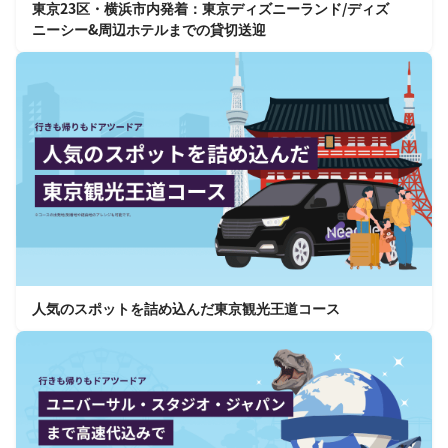
東京23区・横浜市内発着：東京ディズニーランド/ディズ
ニーシー&周辺ホテルまでの貸切送迎
人気のスポットを詰め込んだ東京観光王道コース