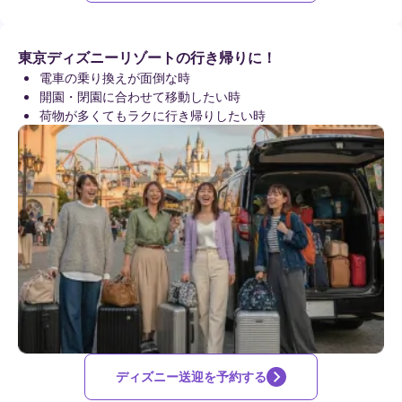
東京ディズニーリゾート️の行き帰りに！
電車の乗り換えが面倒な時
開園・閉園に合わせて移動したい時
荷物が多くてもラクに行き帰りしたい時
ディズニー送迎を予約する