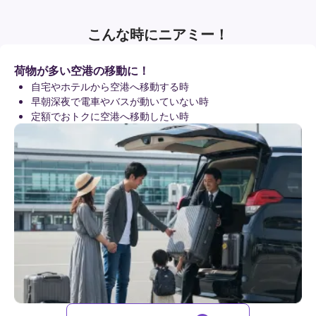
こんな時にニアミー！
荷物が多い空港の移動に！
自宅やホテルから空港へ移動する時
早朝深夜で電車やバスが動いていない時
定額でおトクに空港へ移動したい時