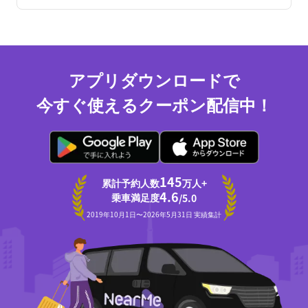
アプリダウンロードで
今すぐ使えるクーポン配信中！
145
累計予約人数
万人+
4.6
乗車満足度
/5.0
2019年10月1日〜2026年5月31日 実績集計