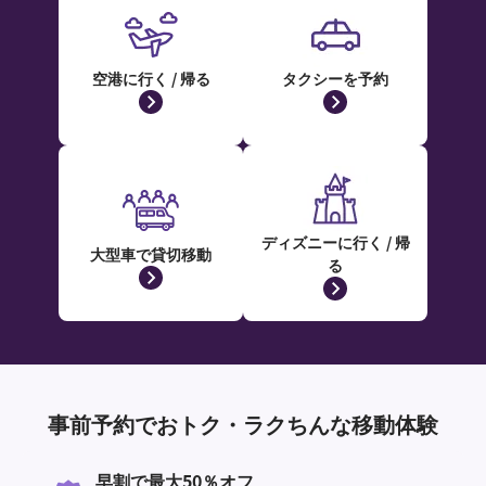
空港に行く / 帰る
タクシーを予約
ディズニーに行く / 帰
大型車で貸切移動
る
事前予約でおトク・ラクちんな移動体験
早割で最大50％オフ