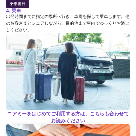
乗車当日
4. 乗車
出発時間までに指定の場所へ行き、車両を探して乗車します。他
のお客さまとシェアしながら、目的地まで車内でゆっくりお過ご
しください。
ニアミーをはじめてご利用する方は、こちらも合わせて
お読みください