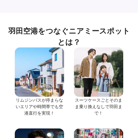
羽田空港をつなぐニアミースポット
とは？
リムジンバスが停まらな
スーツケースごとそのま
いエリアや時間帯でも空
ま乗り換えなしで羽田ま
港直行を実現！
で！