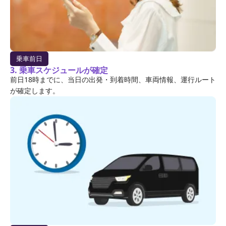
乗車前日
3. 乗車スケジュールが確定
前日18時までに、当日の出発・到着時間、車両情報、運行ルート
が確定します。