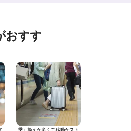
がおすす
て
乗り換えが多くて移動がスト