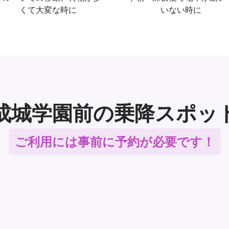
くて大変な時に
いない時に
成城学園前の乗降スポッ
ご利用には事前に予約が必要です！