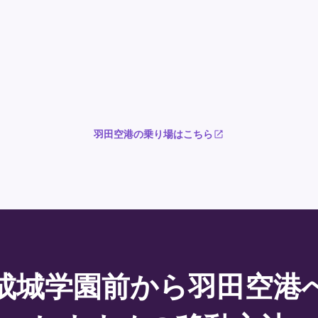
羽田空港の乗り場はこちら
成城学園前から羽田空港