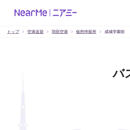
トップ
空港送迎
羽田空港
仮想停留所
成城学園前
バ