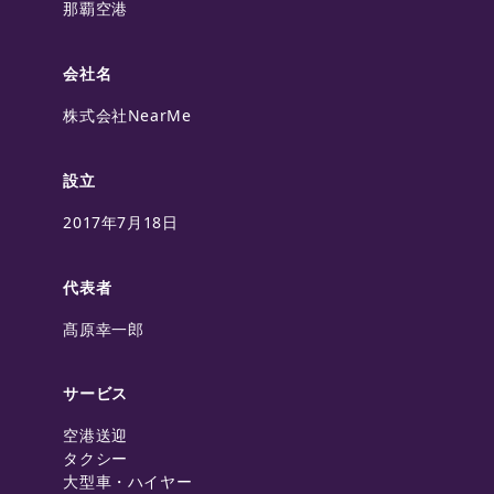
那覇空港
会社名
株式会社NearMe
設立
2017年7月18日
代表者
髙原幸一郎
サービス
空港送迎
タクシー
大型車・ハイヤー