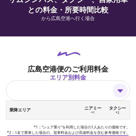
との料金・所要時間比較
から広島空港へ行く場合
広島空港便のご利用料金
エリア別料金
ニアミー
タクシー
乗降エリア
*1
*2
*1：“シェア乗り”を利用した場合の1人あたりの価格です。
*2：1名で乗車した場合の、迎車料金および高速料金を含む参考価格です。