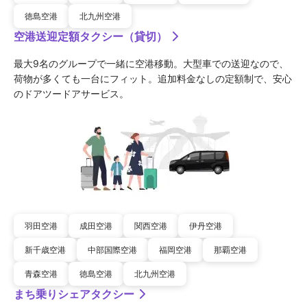
徳島空港
北九州空港
空港送迎定額タクシー（貸切）
最大9名のグループで一緒に空港移動。大型車での送迎なので、
荷物が多くても一台にフィット。追加料金なしの定額制で、安心
のドアツードアサービス。
羽田空港
成田空港
関西空港
伊丹空港
新千歳空港
中部国際空港
福岡空港
那覇空港
青森空港
徳島空港
北九州空港
まち乗りシェアタクシー