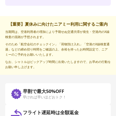
【重要】夏休みに向けたニアミー利用に関するご案内
当期間は、空港利用者の増加により予期せぬ交通渋滞が発生・空港内のX線
検査の混雑が予想されます。
そのため「航空会社のチェックイン」「荷物預け入れ」「空港のX線検査通
過」などの締め切り時間をご確認の上、余裕を持ったお時間設定で、ニア
ミーのご予約をお願いいたします。
なお、シャトルはピックアップ時間に出発いたしますので、お早めの行動を
お願い申し上げます。
早割で最大50%OFF
早ければ早いほどおトク！
フライト遅延時は全額返金