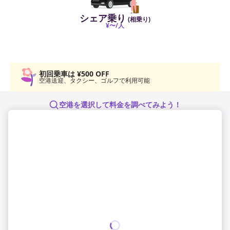
シェア乗り
(相乗り)
¥
〜/人
日本語
English
簡体中文
繁体中文
한국어
初回乗車は ¥500 OFF
空港送迎、タクシー、ゴルフで利用可能
空港を選択して料金を調べてみよう！