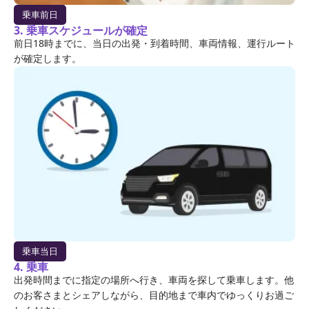
乗車前日
3. 乗車スケジュールが確定
前日18時までに、当日の出発・到着時間、車両情報、運行ルート
が確定します。
乗車当日
4. 乗車
出発時間までに指定の場所へ行き、車両を探して乗車します。他
のお客さまとシェアしながら、目的地まで車内でゆっくりお過ご