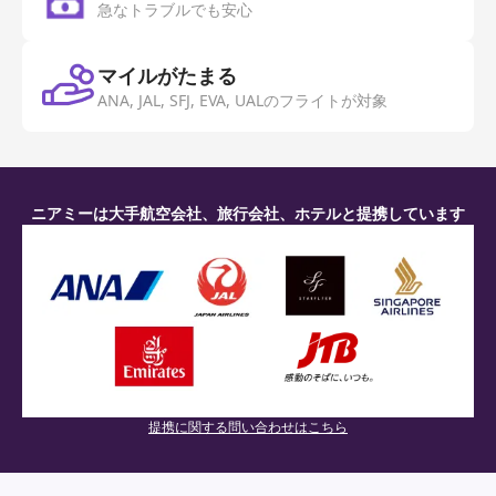
急なトラブルでも安心
マイルがたまる
ANA, JAL, SFJ, EVA, UALのフライトが対象
ニアミーは大手航空会社、旅行会社、ホテルと提携しています
提携に関する問い合わせはこちら