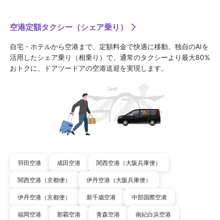
空港定額タクシー（シェア乗り）
自宅・ホテルから空港まで、定額料金で快適に移動。独自のAIを
活用したシェア乗り（相乗り）で、通常のタクシーより最大80%
おトクに、ドアツードアの空港送迎を実現します。
羽田空港
成田空港
関西空港（大阪兵庫便）
関西空港（京都便）
伊丹空港（大阪兵庫便）
伊丹空港（京都便）
新千歳空港
中部国際空港
福岡空港
那覇空港
青森空港
南紀白浜空港