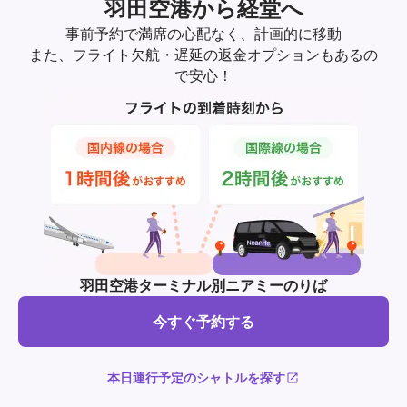
羽田空港から経堂へ
事前予約で満席の心配なく、計画的に移動
また、フライト欠航・遅延の返金オプションもあるの
で安心！
羽田空港ターミナル別ニアミーのりば
今すぐ予約する
本日運行予定のシャトルを探す