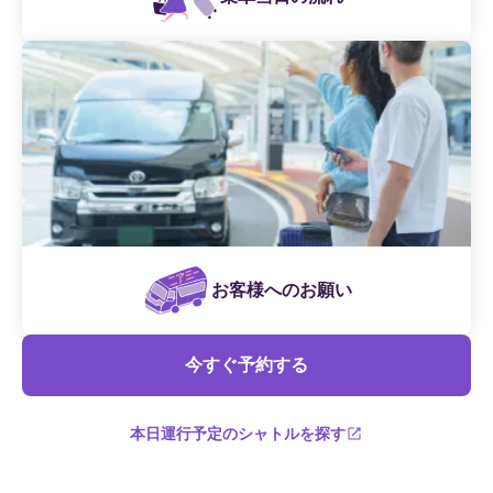
お客様へのお願い
今すぐ予約する
本日運行予定のシャトルを探す