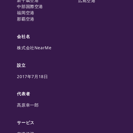
新千歳空港
広島空港
中部国際空港
福岡空港
那覇空港
会社名
株式会社NearMe
設立
2017年7月18日
代表者
髙原幸一郎
サービス