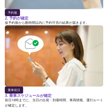
予約後
2. 予約が確定
仮予約後から数時間以内に予約可否の結果が届きます。
乗車前日
3. 乗車スケジュールが確定
前日18時までに、当日の出発・到着時間、車両情報、運行ルート
が確定します。