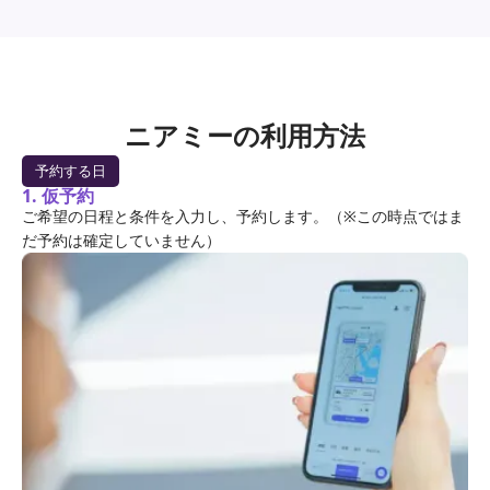
ニアミーの利用方法
予約する日
1. 仮予約
ご希望の日程と条件を入力し、予約します。（※この時点ではま
だ予約は確定していません）