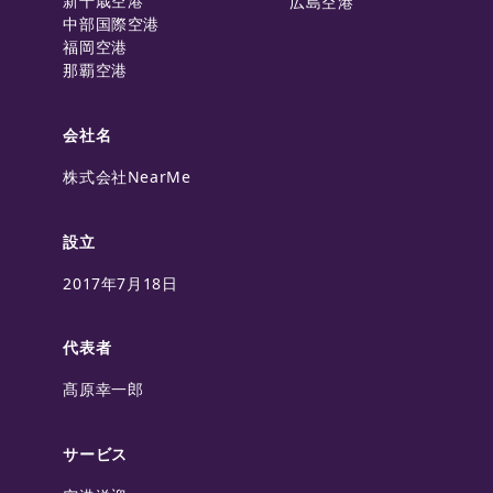
新千歳空港
広島空港
中部国際空港
福岡空港
那覇空港
会社名
株式会社NearMe
設立
2017年7月18日
代表者
髙原幸一郎
サービス