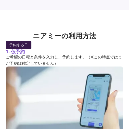
ニアミーの利用方法
予約する日
1. 仮予約
ご希望の日程と条件を入力し、予約します。（※この時点ではま
だ予約は確定していません）