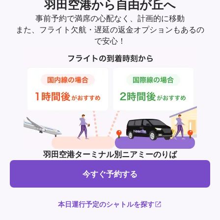
羽田空港から自由が丘へ
事前予約で満席の心配なく、計画的に移動
また、フライト欠航・遅延の返金オプションもあるの
で安心！
羽田空港ターミナル別ニアミーのりば
今すぐ予約する
本日運行予定のシャトルを探す