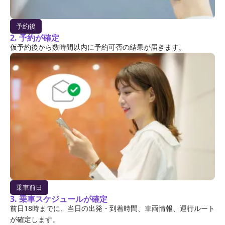
予約後
2. 予約が確定
仮予約後から数時間以内に予約可否の結果が届きます。
乗車前日
3. 乗車スケジュールが確定
前日18時までに、当日の出発・到着時間、車両情報、運行ルート
が確定します。