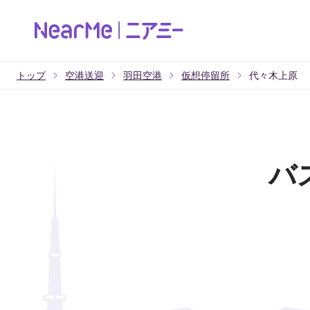
トップ
空港送迎
羽田空港
仮想停留所
代々木上原
バ