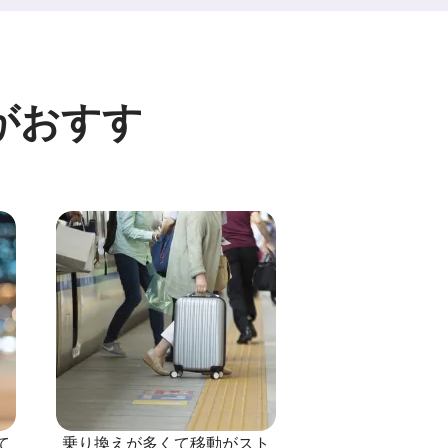
がおすす
て
乗り換えが多くて移動がスト