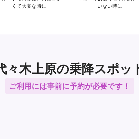
くて大変な時に
いない時に
代々木上原の乗降スポッ
ご利用には事前に予約が必要です！