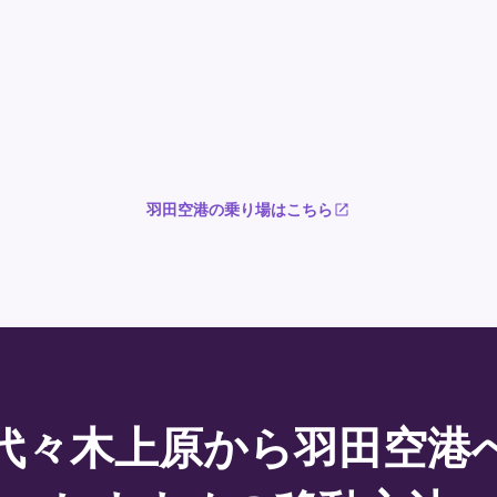
羽田空港の乗り場はこちら
代々木上原から羽田空港