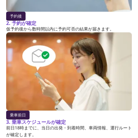
予約後
2. 予約が確定
仮予約後から数時間以内に予約可否の結果が届きます。
乗車前日
3. 乗車スケジュールが確定
前日18時までに、当日の出発・到着時間、車両情報、運行ルート
が確定します。