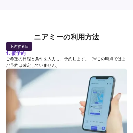
ニアミーの利用方法
予約する日
1. 仮予約
ご希望の日程と条件を入力し、予約します。（※この時点ではま
だ予約は確定していません）