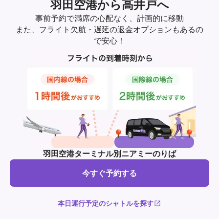
羽田空港から高井戸へ
事前予約で満席の心配なく、計画的に移動
また、フライト欠航・遅延の返金オプションもあるの
で安心！
羽田空港ターミナル別ニアミーのりば
今すぐ予約する
本日運行予定のシャトルを探す