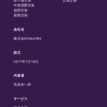
新千歳空港
広島空港
中部国際空港
福岡空港
那覇空港
会社名
株式会社NearMe
設立
2017年7月18日
代表者
髙原幸一郎
サービス