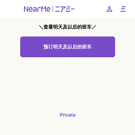
＼查看明天及以后的班车／
--
预订明天及以后的班车
日本語
English
簡体中文
繁体中文
한국어
Private