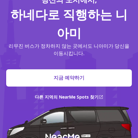
하네다로 직행하는 니
아미
리무진 버스가 정차하지 않는 곳에서도 니아미가 당신을
이동시킵니다.
지금 예약하기
다른 지역의 NearMe Spots 찾기