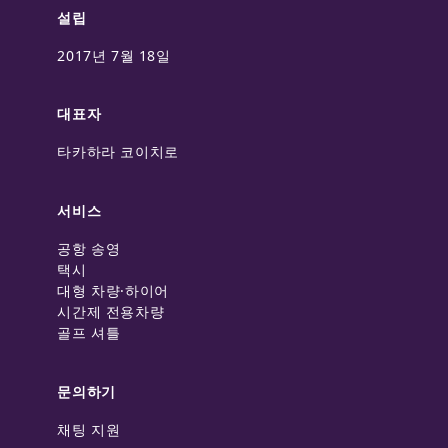
설립
2017년 7월 18일
대표자
타카하라 코이치로
서비스
공항 송영
택시
대형 차량·하이어
시간제 전용차량
골프 셔틀
문의하기
채팅 지원