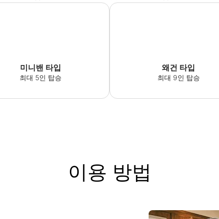
미니밴 타입
왜건 타입
최대 5인 탑승
최대 9인 탑승
이용 방법