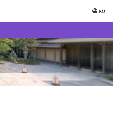
KO
日本語
English
簡体中文
繁体中文
한국어