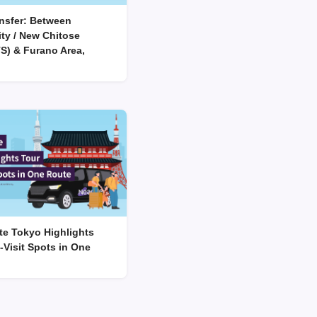
ansfer: Between
ty / New Chitose
TS) & Furano Area,
te Tokyo Highlights
-Visit Spots in One