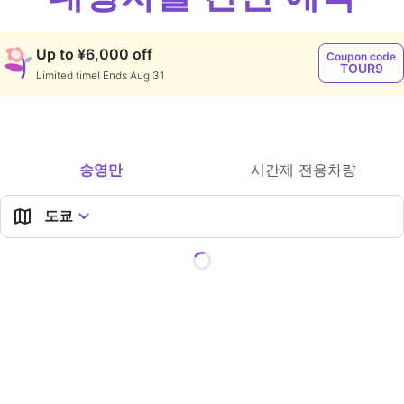
Up to ¥6,000 off
Coupon code
TOUR9
Limited time! Ends Aug 31
경유지를 여러 개 추가할 수 있습니다
송영만
시간제 전용차량
도쿄