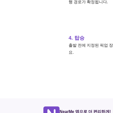
행 경로가 확정됩니다.
4. 탑승
출발 전에 지정된 픽업 
요.
NearMe 앱으로 더 편리하게!