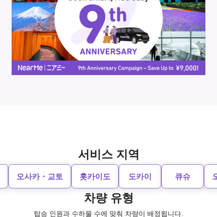
서비스 지역
오사카・교토
홋카이도
도카이
큐슈
차량 유형
탑승 인원과 수하물 수에 맞춰 차량이 배정됩니다.