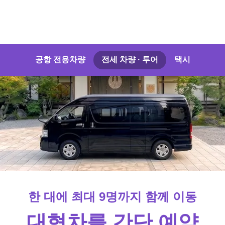
공항 전용차량
전세 차량 · 투어
택시
한 대에 최대 9명까지 함께 이동
대형차를 간단 예약