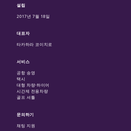
설립
2017년 7월 18일
대표자
타카하라 코이치로
서비스
공항 송영
택시
대형 차량·하이어
시간제 전용차량
골프 셔틀
문의하기
채팅 지원