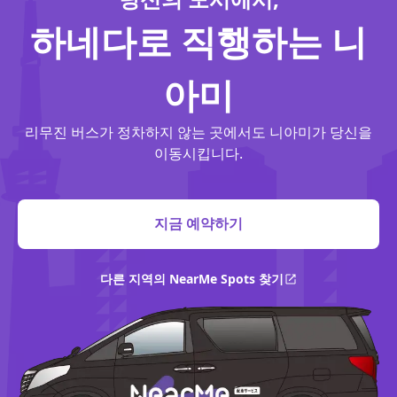
하네다로 직행하는 니
아미
리무진 버스가 정차하지 않는 곳에서도 니아미가 당신을
이동시킵니다.
지금 예약하기
다른 지역의 NearMe Spots 찾기