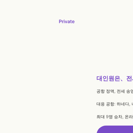
Private
대인원은、전
공항 정액, 전세 송
대응 공항: 하네다,
최대 9명 승차, 온