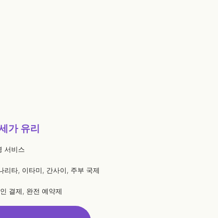
세가 유리
영 서비스
 나리타, 이타미, 간사이, 주부 국제
라인 결제, 완전 예약제