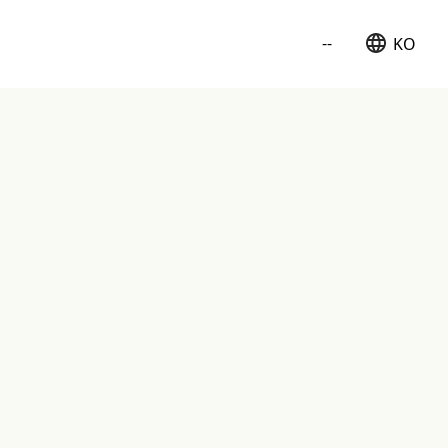
--
KO
日本語
English
簡体中文
繁体中文
한국어