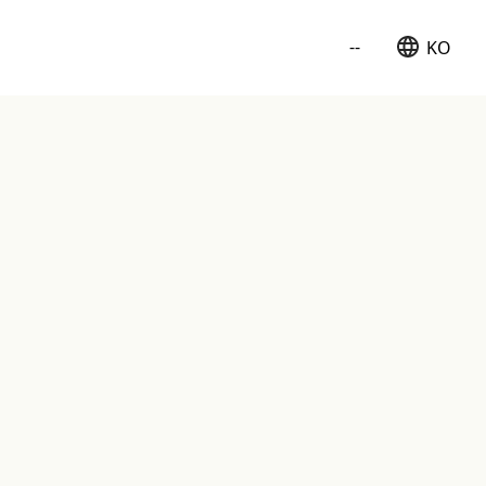
--
KO
日本語
English
簡体中文
繁体中文
한국어