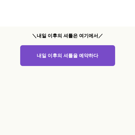
＼내일 이후의 셔틀은 여기에서／
내일 이후의 셔틀을 예약하다