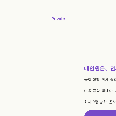
Private
대인원은、전
공항 정액, 전세 송
대응 공항: 하네다,
최대 9명 승차, 온