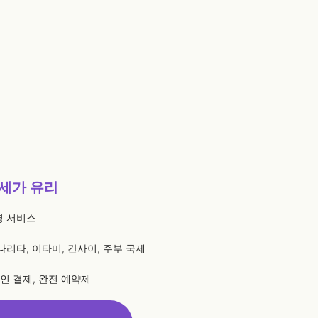
세가 유리
영 서비스
 나리타, 이타미, 간사이, 주부 국제
라인 결제, 완전 예약제