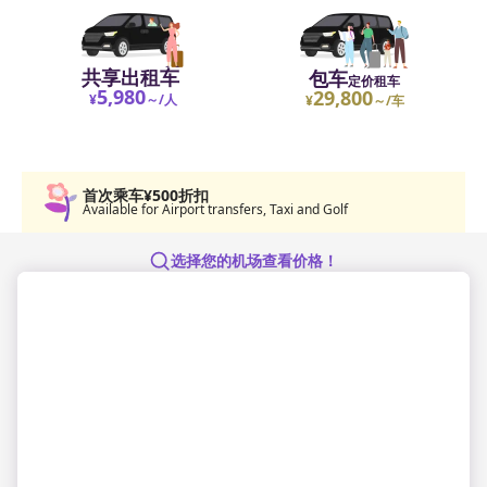
共享出租车
包车
定价租车
5,980
29,800
¥
～/人
¥
～/车
首次乘车¥500折扣
Available for Airport transfers, Taxi and Golf
选择您的机场查看价格！