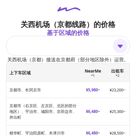
关西机场（京都线路）的价格
基于区域的价格
关西机场（京都）接送在京都府（部分地区除外）运营。
NearMe
出租车
上下车区域
*1
*2
京都市、长冈京市
¥5,980~
¥23,200~
京都市（右京区、左京区、北区的部分
地区）、宇治市、城阳市、京田边市、
¥6,480~
¥25,300~
井出町
精华町、宇治田原町、木津川市
¥6,480~
¥28,500~