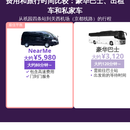
费用和旅行时间比较：豪华巴士、出租
车和私家车
从祇园四条站到关西机场（京都线路）的行程
最佳平衡
豪华巴士
NearMe
¥3,120
¥5,980
大约
大约
大约120分钟～
大约80分钟～
需前往巴士站
包含高速费用
出发前的等待时间
门到门服务