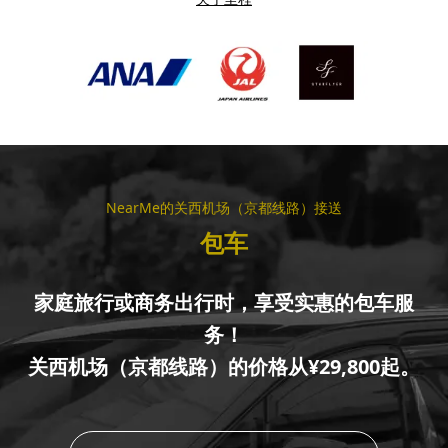
NearMe的关西机场（京都线路）接送
包车
家庭旅行或商务出行时，享受实惠的包车服
务！
关西机场（京都线路）的价格从¥29,800起。