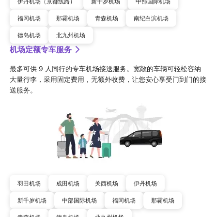
伊丹机场（京都线路）
新千岁机场
中部国际机场
福冈机场
那霸机场
青森机场
南纪白滨机场
德岛机场
北九州机场
机场定额专车服务
最多可供 9 人同行的专车机场接送服务。宽敞的车辆可轻松容纳
大量行李，采用固定费用，无额外收费，让您安心享受门到门的接
送服务。
羽田机场
成田机场
关西机场
伊丹机场
新千岁机场
中部国际机场
福冈机场
那霸机场