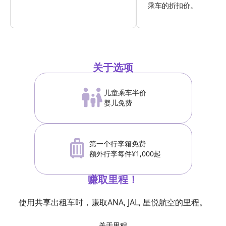
乘车的折扣价。
关于选项
儿童乘车半价
婴儿免费
第一个行李箱免费
额外行李每件¥1,000起
赚取里程！
使用共享出租车时，赚取ANA, JAL, 星悦航空的里程。
关于里程