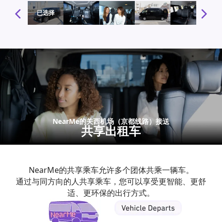
1 / 10
已选择
NearMe的关西机场（京都线路）接送
共享出租车
NearMe的共享乘车允许多个团体共乘一辆车。
通过与同方向的人共享乘车，您可以享受更智能、更舒
适、更环保的出行方式。