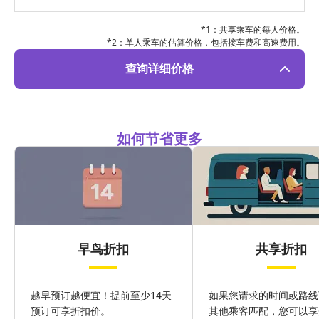
*1：共享乘车的每人价格。
*2：单人乘车的估算价格，包括接车费和高速费用。
查询详细价格
如何节省更多
早鸟折扣
共享折扣
越早预订越便宜！提前至少14天
如果您请求的时间或路线
预订可享折扣价。
其他乘客匹配，您可以享