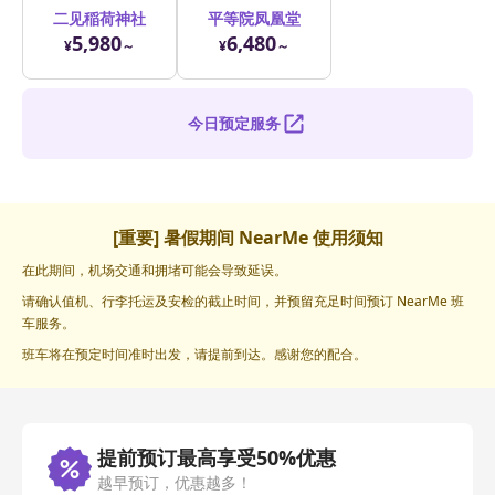
二见稲荷神社
平等院凤凰堂
5,980
6,480
¥
～
¥
～
今日预定服务
[重要] 暑假期间 NearMe 使用须知
在此期间，机场交通和拥堵可能会导致延误。
请确认值机、行李托运及安检的截止时间，并预留充足时间预订 NearMe 班
车服务。
班车将在预定时间准时出发，请提前到达。感谢您的配合。
提前预订最高享受50%优惠
越早预订，优惠越多！