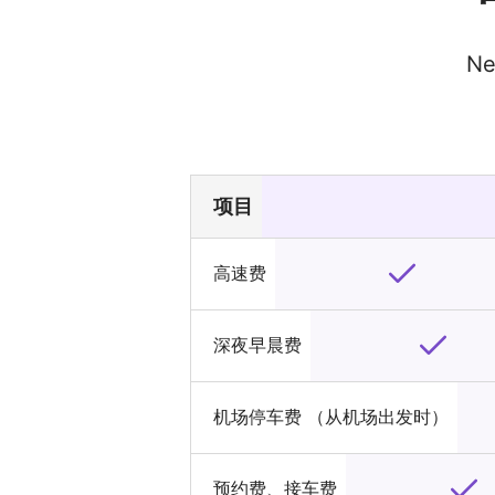
N
项目
高速费
深夜早晨费
机场停车费 （从机场出发时）
预约费、接车费