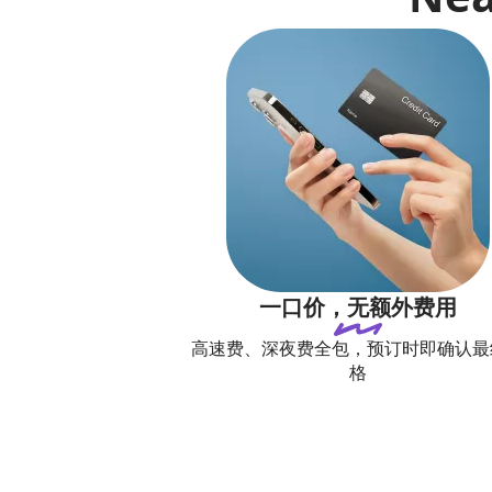
一口价，无额外费用
高速费、深夜费全包，预订时即确认最
格