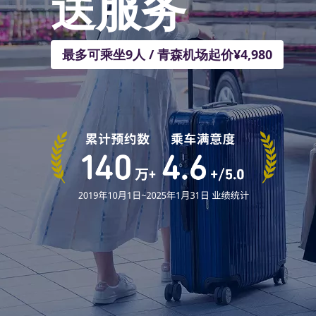
送服务
最多可乘坐9人 / 青森机场起价¥4,980