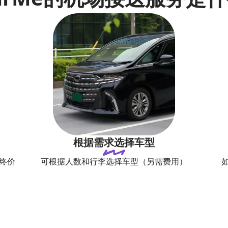
根据需求选择车型
终价
可根据人数和行李选择车型（另需费用）