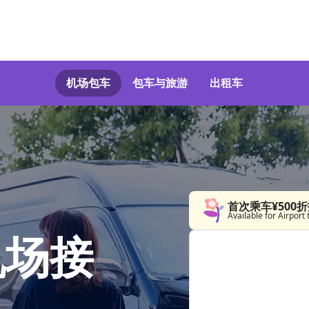
机场包车
包车与旅游
出租车
首次乘车¥500
Available for Airport 
机场接