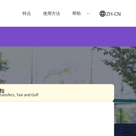
特点
使用方法
帮助
--
ZH-CN
日本語
English
簡体中文
繁体中文
한국어
折扣
transfers, Taxi and Golf