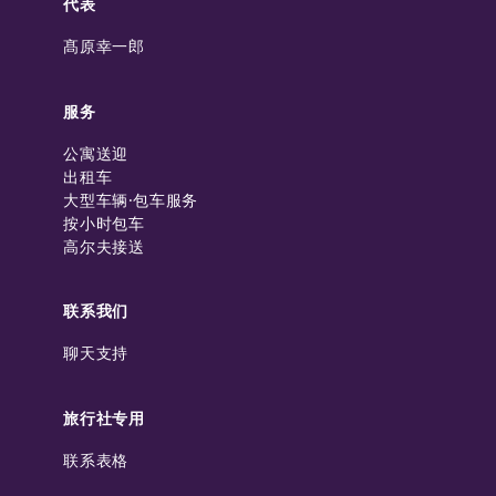
代表
髙原幸一郎
服务
公寓送迎
出租车
大型车辆·包车服务
按小时包车
高尔夫接送
联系我们
聊天支持
旅行社专用
联系表格