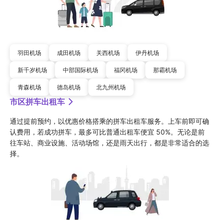
羽田机场
成田机场
关西机场
伊丹机场
新千岁机场
中部国际机场
福冈机场
那霸机场
青森机场
德岛机场
北九州机场
市区拼车出租车
通过提前预约，以优惠价格搭乘的拼车出租车服务。上车前即可确
认费用，若成功拼车，最多可比普通出租车便宜 50%。无论是前
往车站、商业设施、活动场馆，还是雨天出行，都是非常适合的选
择。