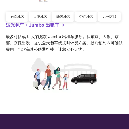
东京地区
大阪地区
静冈地区
带广地区
九州区域
观光包车・Jumbo 出租车
最多可搭载 9 人的宽敞 Jumbo 出租车服务。从东京、大阪、京
都、奈良出发，提供全天包车或按时计费方案。提前预约即可确认
费用，包含高速公路通行费，让您安心无忧。