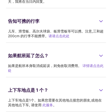
天，我将在当日内回复。
告知可携的行李
儿车、滑雪板、高尔夫球袋、板滑雪板等可以携。注意,三和超 
200cm 的行李不能携带。
请请点击此处
如果航班延了怎么？
如果是航班本身取消或延误，则免收取消费用。 
详情请点击此
处
上下车地点是 1 个？
上下车地点是1个。如果您需要在其他地点接您的朋友,或他在
其他地点下车, 请使用 
此服务
。