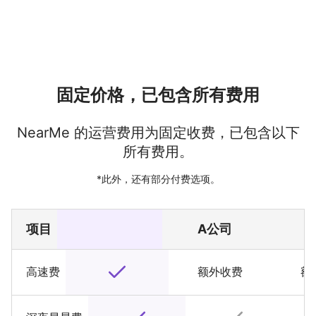
固定价格，已包含所有费用
NearMe 的运营费用为固定收费，已包含以下
所有费用。
*此外，还有部分付费选项。
项目
A公司
B
高速费
额外收费
额