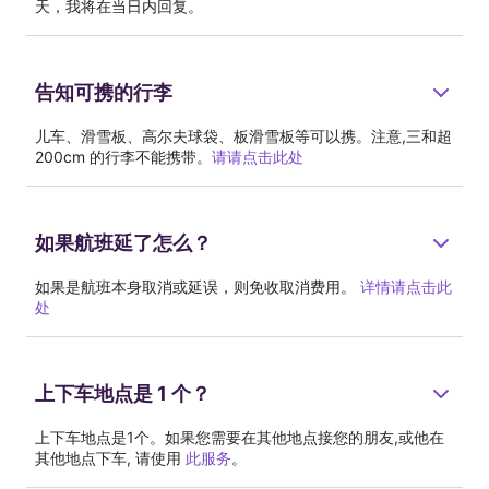
天，我将在当日内回复。
告知可携的行李
儿车、滑雪板、高尔夫球袋、板滑雪板等可以携。注意,三和超 
200cm 的行李不能携带。
请请点击此处
如果航班延了怎么？
如果是航班本身取消或延误，则免收取消费用。 
详情请点击此
处
上下车地点是 1 个？
上下车地点是1个。如果您需要在其他地点接您的朋友,或他在
其他地点下车, 请使用 
此服务
。