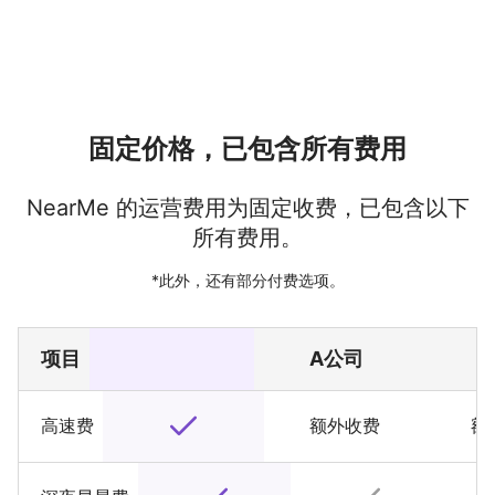
固定价格，已包含所有费用
NearMe 的运营费用为固定收费，已包含以下
所有费用。
*此外，还有部分付费选项。
项目
A公司
B
高速费
额外收费
额