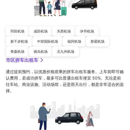
羽田机场
成田机场
关西机场
伊丹机场
新千岁机场
中部国际机场
福冈机场
那霸机场
青森机场
德岛机场
北九州机场
市区拼车出租车
通过提前预约，以优惠价格搭乘的拼车出租车服务。上车前即可确
认费用，若成功拼车，最多可比普通出租车便宜 50%。无论是前
往车站、商业设施、活动场馆，还是雨天出行，都是非常适合的选
择。