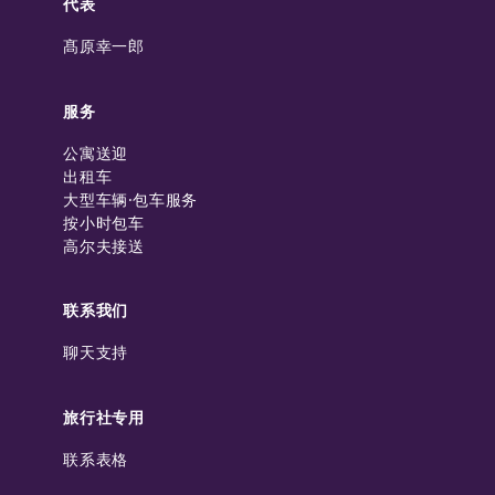
代表
髙原幸一郎
服务
公寓送迎
出租车
大型车辆·包车服务
按小时包车
高尔夫接送
联系我们
聊天支持
旅行社专用
联系表格