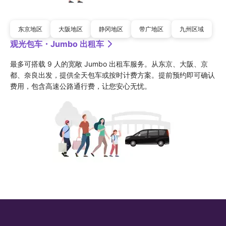
东京地区
大阪地区
静冈地区
带广地区
九州区域
观光包车・Jumbo 出租车
最多可搭载 9 人的宽敞 Jumbo 出租车服务。从东京、大阪、京
都、奈良出发，提供全天包车或按时计费方案。提前预约即可确认
费用，包含高速公路通行费，让您安心无忧。