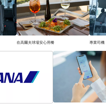
在高爾夫球場安心用餐
專業司機