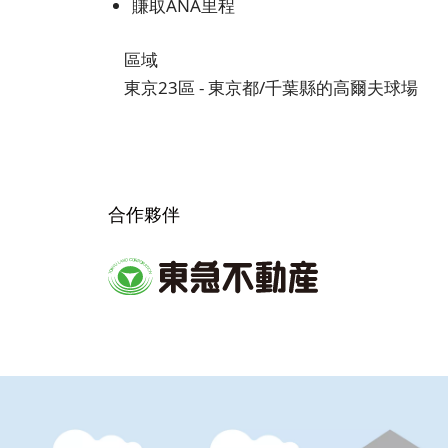
賺取ANA里程
區域
東京23區 - 東京都/千葉縣的高爾夫球場
合作夥伴