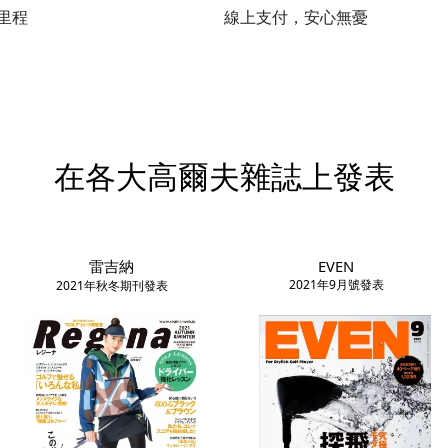
里程
線上支付，安心無憂
在各大高爾夫雜誌上發表
雷吉納
EVEN
2021年9月號發表
2021年秋冬期刊發表