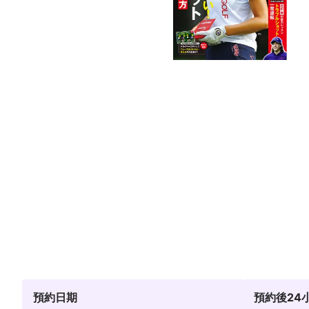
預約日期
預約後24