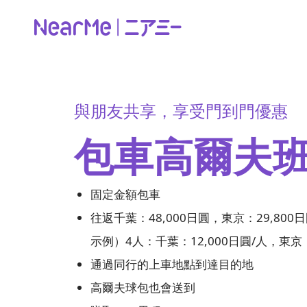
與朋友共享，享受門到門優惠
包車高爾夫
固定金額包車
往返千葉：48,000日圓，東京：29,800
示例）4人：千葉：12,000日圓/人，東京：
通過同行的上車地點到達目的地
高爾夫球包也會送到