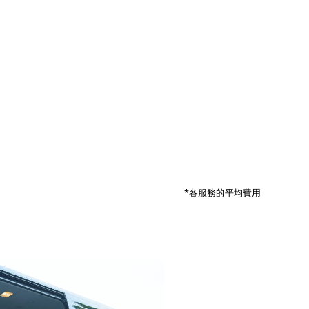
*
各服務的平均費用