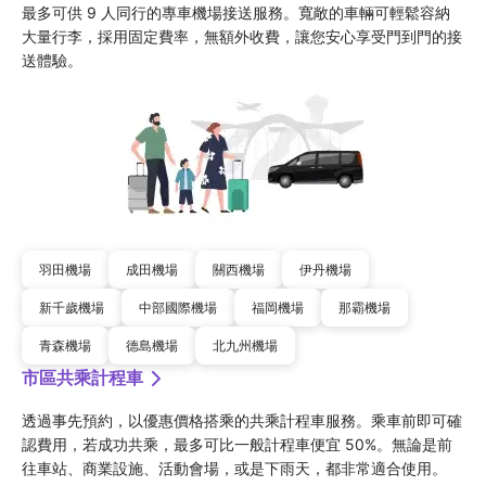
最多可供 9 人同行的專車機場接送服務。寬敞的車輛可輕鬆容納
大量行李，採用固定費率，無額外收費，讓您安心享受門到門的接
送體驗。
羽田機場
成田機場
關西機場
伊丹機場
新千歲機場
中部國際機場
福岡機場
那霸機場
青森機場
德島機場
北九州機場
市區共乘計程車
透過事先預約，以優惠價格搭乘的共乘計程車服務。乘車前即可確
認費用，若成功共乘，最多可比一般計程車便宜 50%。無論是前
往車站、商業設施、活動會場，或是下雨天，都非常適合使用。