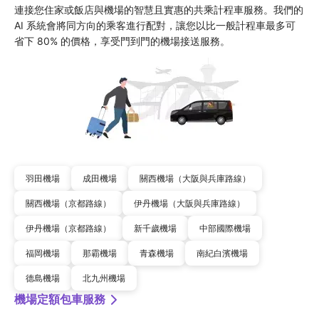
連接您住家或飯店與機場的智慧且實惠的共乘計程車服務。我們的 
AI 系統會將同方向的乘客進行配對，讓您以比一般計程車最多可
省下 80% 的價格，享受門到門的機場接送服務。
羽田機場
成田機場
關西機場（大阪與兵庫路線）
關西機場（京都路線）
伊丹機場（大阪與兵庫路線）
伊丹機場（京都路線）
新千歲機場
中部國際機場
福岡機場
那霸機場
青森機場
南紀白濱機場
德島機場
北九州機場
機場定額包車服務