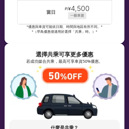
4,500
¥
約
當日
一般車資
*優惠與車資可能依日期、時間與地區有所不同。*
*（早鳥優惠僅適用於選擇「共乘」時。）*
選擇共乘可享更多優惠
若成功媒合共乘，最高可享車資50%優惠。
什麼是共乘？