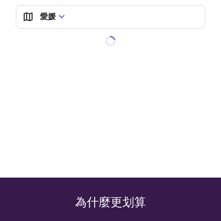
愛媛
為什麼更划算