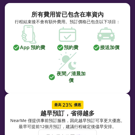
所有費用皆已包含在車資內
行程結束後不會有額外費用。預訂價格已包含以下項目：
App 預約費
預約費
接送加價
夜間／清晨加
價
23% 
最高 
優惠
越早預訂，省得越多
NearMe 僅提供事前預訂服務，因此越早預訂可享更大優惠。
最早可提前12個月預訂，建議行程確定後儘早安排。