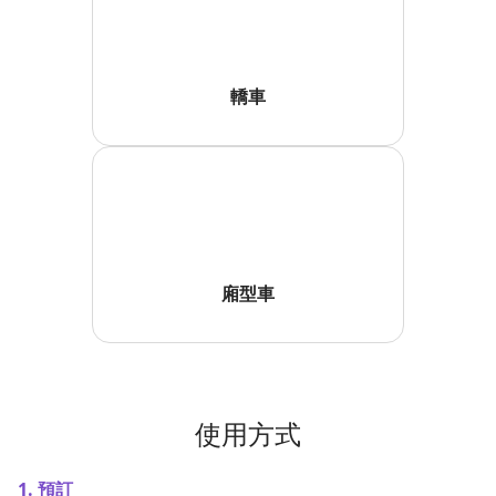
轎車
廂型車
使用方式
1. 預訂