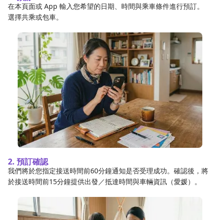
在本頁面或 App 輸入您希望的日期、時間與乘車條件進行預訂。
選擇共乘或包車。
2. 預訂確認
我們將於您指定接送時間前60分鐘通知是否受理成功。確認後，將
於接送時間前15分鐘提供出發／抵達時間與車輛資訊（愛媛）。