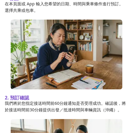
在本頁面或 App 輸入您希望的日期、時間與乘車條件進行預訂。
選擇共乘或包車。
2. 預訂確認
我們將於您指定接送時間前60分鐘通知是否受理成功。確認後，將
於接送時間前30分鐘提供出發／抵達時間與車輛資訊（沖繩）。