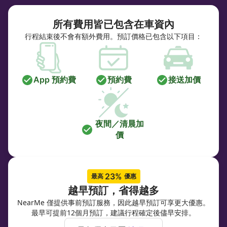
所有費用皆已包含在車資內
行程結束後不會有額外費用。預訂價格已包含以下項目：
App 預約費
預約費
接送加價
夜間／清晨加
價
23% 
最高 
優惠
越早預訂，省得越多
NearMe 僅提供事前預訂服務，因此越早預訂可享更大優惠。
最早可提前12個月預訂，建議行程確定後儘早安排。