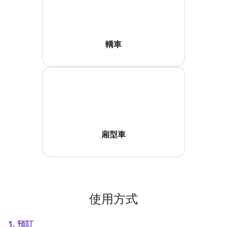
轎車
廂型車
使用方式
1. 預訂