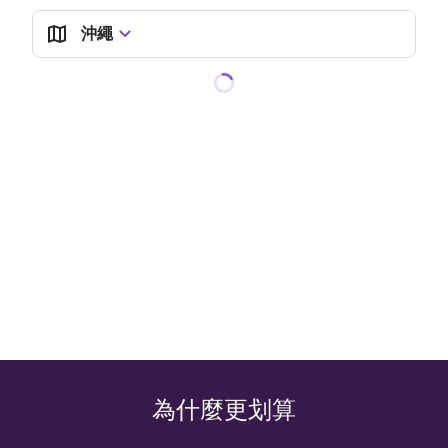
沖繩
為什麼更划算