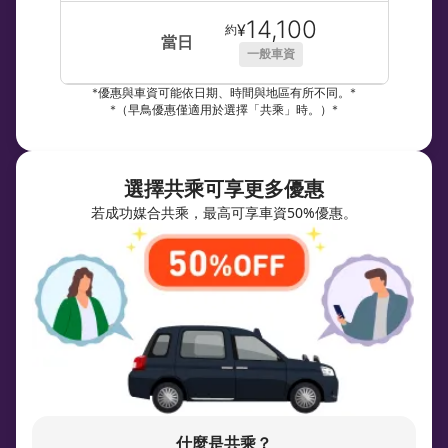
14,100
¥
約
當日
一般車資
*優惠與車資可能依日期、時間與地區有所不同。*
*（早鳥優惠僅適用於選擇「共乘」時。）*
選擇共乘可享更多優惠
若成功媒合共乘，最高可享車資50%優惠。
什麼是共乘？