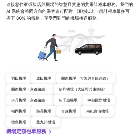
連接您住家或飯店與機場的智慧且實惠的共乘計程車服務。我們的 
AI 系統會將同方向的乘客進行配對，讓您以比一般計程車最多可
省下 80% 的價格，享受門到門的機場接送服務。
羽田機場
成田機場
關西機場（大阪與兵庫路線）
關西機場（京都路線）
伊丹機場（大阪與兵庫路線）
伊丹機場（京都路線）
新千歲機場
中部國際機場
福岡機場
那霸機場
青森機場
南紀白濱機場
德島機場
北九州機場
機場定額包車服務