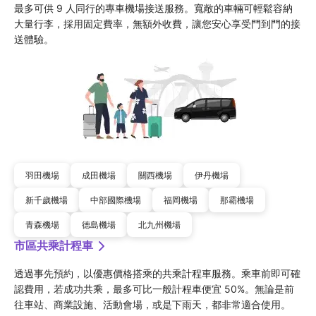
最多可供 9 人同行的專車機場接送服務。寬敞的車輛可輕鬆容納
大量行李，採用固定費率，無額外收費，讓您安心享受門到門的接
送體驗。
羽田機場
成田機場
關西機場
伊丹機場
新千歲機場
中部國際機場
福岡機場
那霸機場
青森機場
德島機場
北九州機場
市區共乘計程車
透過事先預約，以優惠價格搭乘的共乘計程車服務。乘車前即可確
認費用，若成功共乘，最多可比一般計程車便宜 50%。無論是前
往車站、商業設施、活動會場，或是下雨天，都非常適合使用。